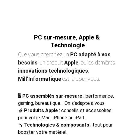
PC sur-mesure, Apple & 
Technologie
Que vous cherchiez un 
PC adapté à vos 
besoins
, un produit 
Apple
, ou les dernières 
innovations technologiques
, 
Mill’Informatique
 est là pour vous.
🖥 
PC assemblés sur-mesure
 : performance, 
gaming, bureautique… On s’adapte à vous.
🍏 
Produits Apple
 : conseils et accessoires 
pour votre Mac, iPhone ou iPad.
🔧 
Technologies & composants
 : tout pour 
booster votre matériel.