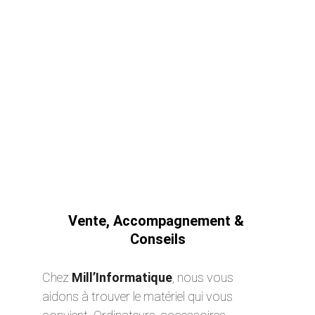
Vente, Accompagnement & 
Conseils
Chez 
Mill’Informatique
, nous vous 
aidons à trouver le matériel qui vous 