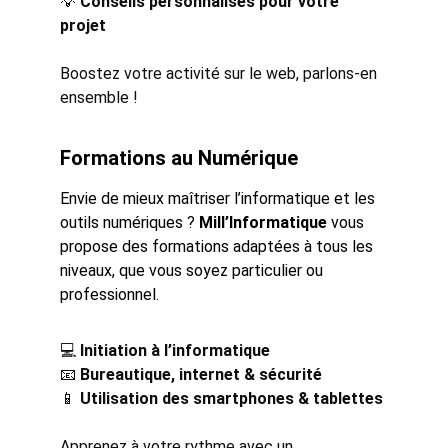
💡 
Conseils personnalisés pour votre 
projet
Boostez votre activité sur le web, parlons-en 
ensemble !
Formations au Numérique
Envie de mieux maîtriser l’informatique et les 
outils numériques ? 
Mill’Informatique
 vous 
propose des formations adaptées à tous les 
niveaux, que vous soyez particulier ou 
professionnel.
💻 
Initiation à l’informatique
📧 
Bureautique, internet & sécurité
📱 
Utilisation des smartphones & tablettes
Apprenez à votre rythme avec un 